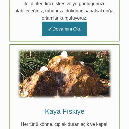
ile; dinlendirici, stres ve yorgunluğunuzu
atabileceğiniz, ruhunuza dokunan sanatsal doğal
ortamlar kurguluyoruz.
Devamını Oku
Kaya Fıskiye
Her türlü köhne, çıplak duran açık ve kapalı