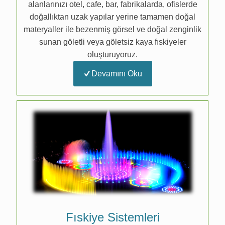
alanlarınızı otel, cafe, bar, fabrikalarda, ofislerde
doğallıktan uzak yapılar yerine tamamen doğal
materyaller ile bezenmiş görsel ve doğal zenginlik
sunan göletli veya göletsiz kaya fıskiyeler
oluşturuyoruz.
Devamını Oku
Fıskiye Sistemleri